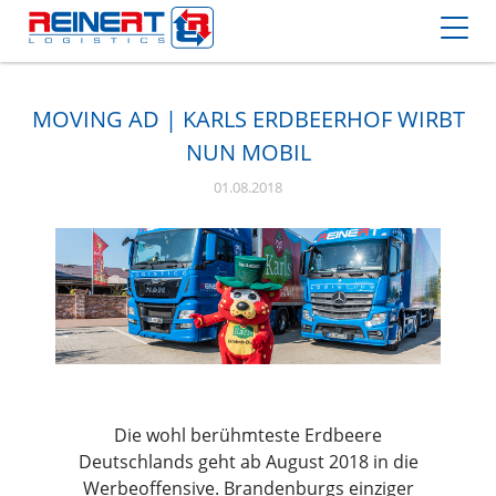
MOVING AD | KARLS ERDBEERHOF WIRBT
NUN MOBIL
01.08.2018
Die wohl berühmteste Erdbeere
Deutschlands geht ab August 2018 in die
Werbeoffensive. Brandenburgs einziger