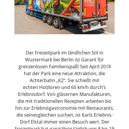
Der Freizeitpark im ländlichen Stil in
Wustermark bei Berlin ist Garant für
grenzenlosen Familienspaß! Seit April 2018
hat der Park eine neue Attraktion, die
Achterbahn „K2“. Sie schießt mit
echten Holzloren und 60 km/h durch’s
Erlebnisdorf. Von gläsernen Manufakturen,
die mit traditionellen Rezepten arbeiten bis
hin zur Erlebnisgastronomie mit Restaurants,
die seinesgleichen suchen, ist Karls Erlebnis-
Dorf Elstal immer einen Besuch wert. Der
Freizeitpark hat ganzjährig täglich von 8 bis 19