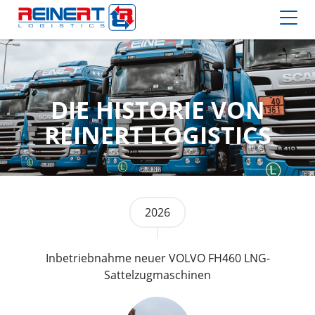
DIE HISTORIE VON
REINERT LOGISTICS
2026
Inbetriebnahme neuer VOLVO FH460 LNG-
Sattelzugmaschinen