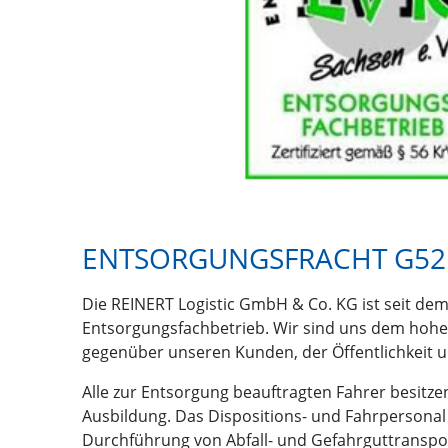
ENTSORGUNGSFRACHT G52
Die REINERT Logistic GmbH & Co. KG ist seit dem
Entsorgungsfachbetrieb. Wir sind uns dem hoh
gegenüber unseren Kunden, der Öffentlichkeit 
Alle zur Entsorgung beauftragten Fahrer besitze
Ausbildung. Das Dispositions- und Fahrpersonal w
Durchführung von Abfall- und Gefahrguttranspo