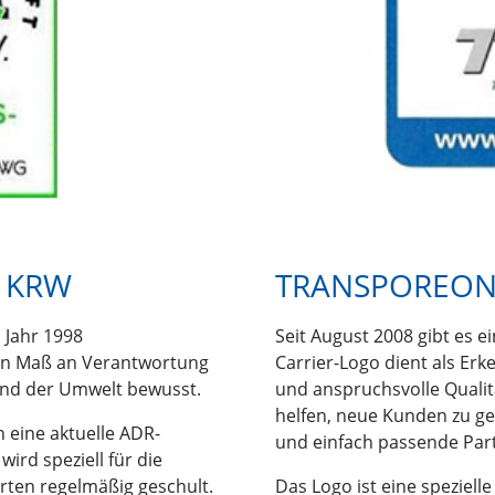
 KRW
TRANSPOREON
 Jahr 1998
Seit August 2008 gibt es
en Maß an Verantwortung
Carrier-Logo dient als Er
und der Umwelt bewusst.
und anspruchsvolle Qualit
helfen, neue Kunden zu ge
n eine aktuelle ADR-
und einfach passende Part
ird speziell für die
rten regelmäßig geschult.
Das Logo ist eine speziel