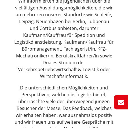
Wir informierten die Jugendlichen über die
vielfältigen Ausbildungsmöglichkeiten, die wir
an mehreren unserer Standorte wie Schleife,
Leipzig, Neuenhagen bei Berlin, Lübbenau
und Cottbus anbieten, darunter
Kaufmann/Kauffrau für Spedition und
Logistikdienstleistung, Kaufmann/Kauffrau für
Büromanagement, Fachlagerist/in, KFZ-
Mechatroniker/in, Berufskraftfahrer/in sowie
Duales Studium der
Verkehrsbetriebswirtschaft & Logistik oder
Wirtschaftsinformatik.
Die unterschiedlichen Möglichkeiten und
Perspektiven, welche die Logistik bietet,
überraschte viele der überwiegend jungen
Besucher der Messe. Das Feedback, welches
wir erhalten haben, war ausnahmslos positiv
und wir freuen uns auf weitere Gespräche mit